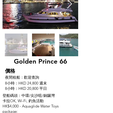
Golden Prince 66
價格
夜間租船：歡迎查詢
8小時：HKD 24,800 週末
8小時：HKD 20,800 平日
登船碼頭：中環/尖沙咀/銅鑼灣
卡拉OK, Wi-Fi, 釣魚活動
HK$4,000 - Aquaglide Water Toys
package: