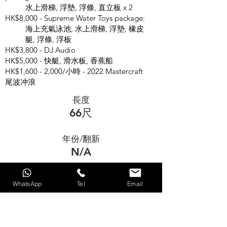
水上滑梯, 浮墊, 浮條, 直立板 x 2
HK$8,000 - Supreme Water Toys package:
海上充氣泳池, 水上滑梯, 浮墊, 橡皮
艇, 浮條, 浮板
HK$3,800 - DJ Audio
HK$5,000 - 快艇, 滑水板, 香蕉船
HK$1,600 - 2,000/小時 - 2022 Mastercraft
尾波冲浪
長度
66尺
年份/翻新
N/A
房間
WhatsApp
Tel
Email
3
人數(日間)